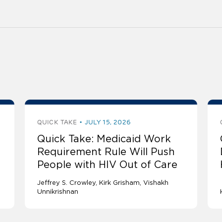
QUICK TAKE
JULY 15, 2026
Quick Take: Medicaid Work
Requirement Rule Will Push
People with HIV Out of Care
Jeffrey S. Crowley
Kirk Grisham
Vishakh
Unnikrishnan