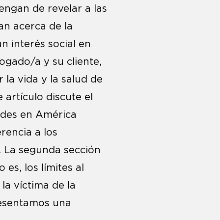
engan de revelar a las
an acerca de la
 interés social en
ogado/a y su cliente,
r la vida y la salud de
 artículo discute el
ades en América
erencia a los
 La segunda sección
s, los límites al
la víctima de la
,presentamos una