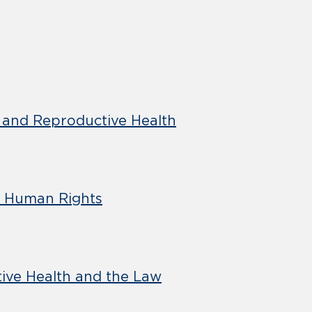
 and Reproductive Health
d Human Rights
ive Health and the Law