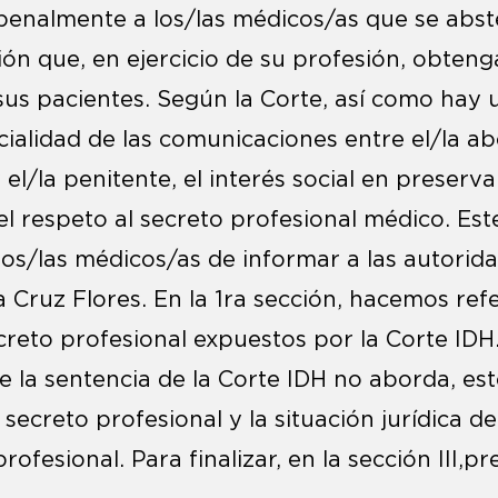
penalmente a los/las médicos/as que se abst
́n que, en ejercicio de su profesión, obteng
s pacientes. Según la Corte, así como hay un
cialidad de las comunicaciones entre el/la ab
el/la penitente, el interés social en preserva
el respeto al secreto profesional médico. Este
los/las médicos/as de informar a las autorid
la Cruz Flores. En la 1ra sección, hacemos ref
eto profesional expuestos por la Corte IDH.
la sentencia de la Corte IDH no aborda, esto e
creto profesional y la situación jurídica de 
profesional. Para finalizar, en la sección III