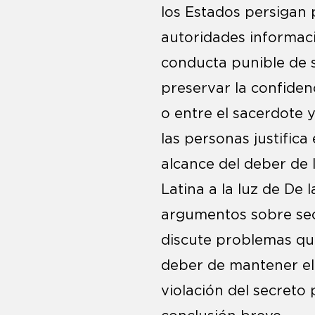
los Estados persigan 
autoridades informacio
conducta punible de su
preservar la confiden
o entre el sacerdote y 
las personas justifica 
alcance del deber de 
Latina a la luz de De 
argumentos sobre secr
discute problemas que 
deber de mantener el se
violación del secreto 