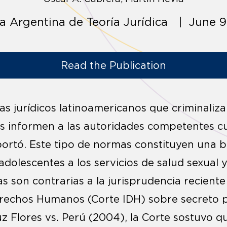
ta Argentina de Teoría Jurídica | June 9
Read the Publication
as jurídicos latinoamericanos que criminaliz
as informen a las autoridades competentes cu
ortó. Este tipo de normas constituyen una b
adolescentes a los servicios de salud sexual 
s son contrarias a la jurisprudencia reciente
rechos Humanos (Corte IDH) sobre secreto pr
z Flores vs. Perú (2004), la Corte sostuvo q