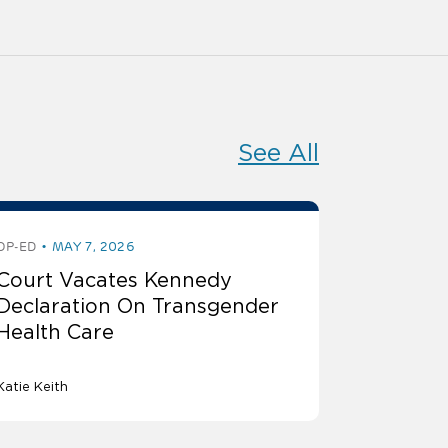
See All
OP-ED
MAY 7, 2026
Court Vacates Kennedy
Declaration On Transgender
Health Care
Katie Keith