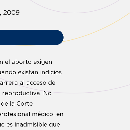
, 2009
an el aborto exigen
ando existan indicios
arrera al acceso de
y reproductiva. No
 de la Corte
ofesional médico: en
ue es inadmisible que