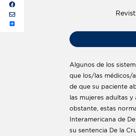
Revis
Share
Algunos de los sistem
que los/las médicos/
de que su paciente ab
las mujeres adultas y 
obstante, estas norma
Interamericana de De
su sentencia De la Cru