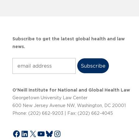
Subscribe to get the latest global health and law
news.
Subscribe
O’Neill Institute for National and Global Health Law
Georgetown University Law Center
600 New Jersey Avenue NW, Washington, DC 20001
Phone: (202) 662-9203 | Fax: (202) 662-4045
Facebook
LinkedIn
X
YouTube
Bluesky
Instagram