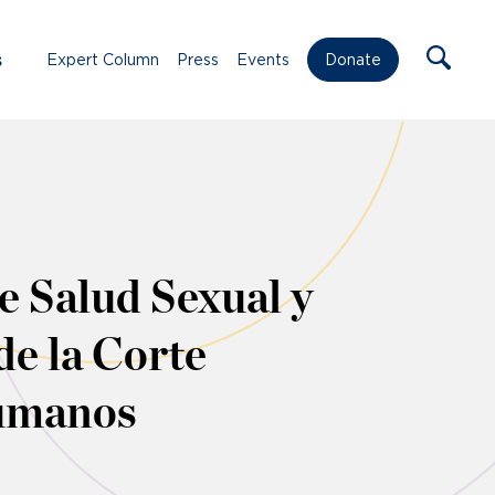
s
Expert Column
Press
Events
Donate
e Salud Sexual y
de la Corte
Humanos