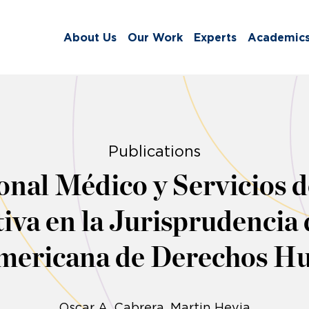
About Us
Our Work
Experts
Academic
Publications
onal Médico y Servicios d
va en la Jurisprudencia 
mericana de Derechos 
Oscar A. Cabrera
Martin Hevia