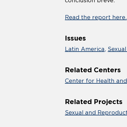
conclusión breve.
Read the report here.
Issues
Latin America
Sexual
Related Centers
Center for Health an
Related Projects
Sexual and Reproduct