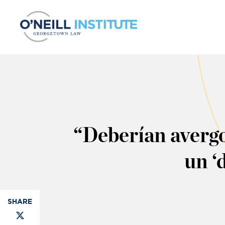
Skip to content
“Deberían avergo
un ‘