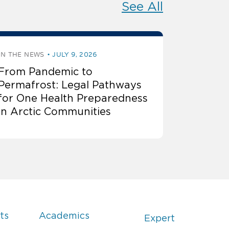
See All
IN THE NEWS
JULY 9, 2026
From Pandemic to
Permafrost: Legal Pathways
for One Health Preparedness
in Arctic Communities
ts
Academics
Expert