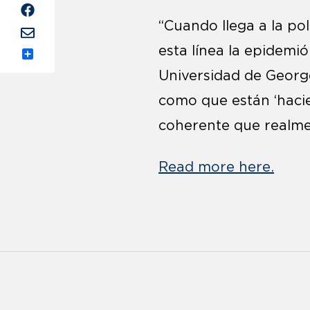
“Cuando llega a la po
esta línea la epidemió
Share
Universidad de Georg
como que están ‘hacie
coherente que realmen
Read more here.