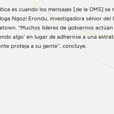
lítica es cuando los mensajes [de la OMS] se
loga Ngozi Erondu, investigadora sénior del In
etown. “Muchos líderes de gobiernos actúa
ndo algo’ en lugar de adherirse a una estrat
te proteja a su gente”, concluye.