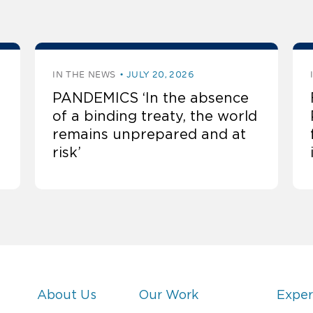
IN THE NEWS
JULY 20, 2026
PANDEMICS ‘In the absence
of a binding treaty, the world
remains unprepared and at
risk’
About Us
Our Work
Exper