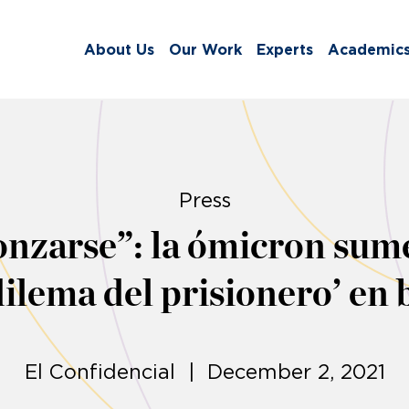
About Us
Our Work
Experts
Academic
Press
nzarse”: la ómicron sume
dilema del prisionero’ en 
El Confidencial | December 2, 2021