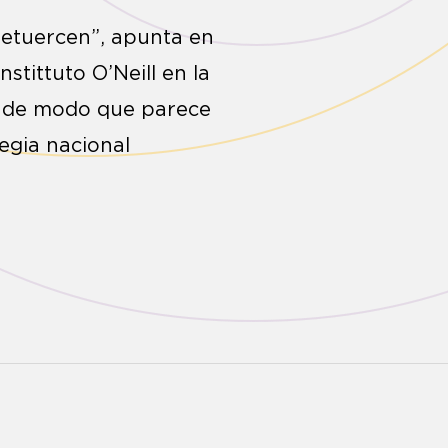
 retuercen”, apunta en
stittuto O’Neill en la
n de modo que parece
egia nacional